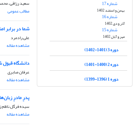
سعید رزاقی، محمد
شماره 17
بهمن و اسفند 1402
مطالب عمومی
شماره 16
آذر و دی 1402
شما در برابر ام
شماره 15
مهر و آبان 1402
علی رادمرد
مشاهده مقاله
دوره 3 (1401-1402)
دانشگاه قبول شد
دوره 2 (1400-1401)
عرفان صابری
دوره 1 (1396-1399)
مشاهده مقاله
پدرِ مادرِ زبان‌ها
سیده فرگل ناظم ز
مشاهده مقاله