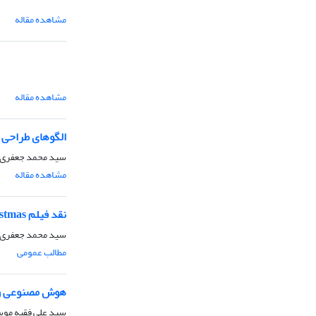
مشاهده مقاله
مشاهده مقاله
الگوهای طراحی
سید محمد جعفری
مشاهده مقاله
نقد فیلم Black mirror: White Christmas
سید محمد جعفری، 
مطالب عمومی
هوش مصنوعی و
سید علی فقیه مو