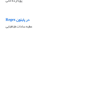
پویا ارده خانی
Regex در پایتون
عطیه سادات طباطبایی