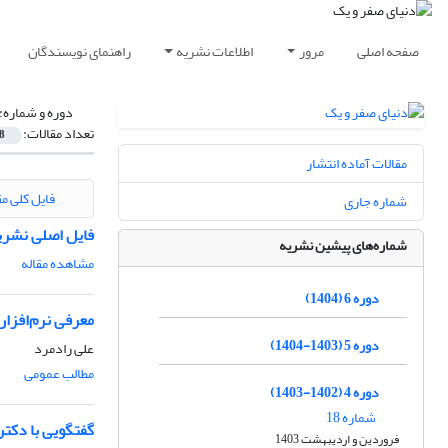
صفحه اصلی
مرور
اطلاعات نشریه
راهنمای نویسندگان
دوره و شماره:
تعداد مقالات:
8
مقالات آماده انتشار
فایل کلی مق
شماره جاری
فایل اصلی نشری
شماره‌های پیشین نشریه
مشاهده مقاله
دوره 6 (1404)
معرفی نرم‌افزار : tion
دوره 5 (1403-1404)
علی رادمرد
مطالب عمومی
دوره 4 (1402-1403)
شماره 18
گفتگویی با دکت
فروردین و اردیبهشت 1403