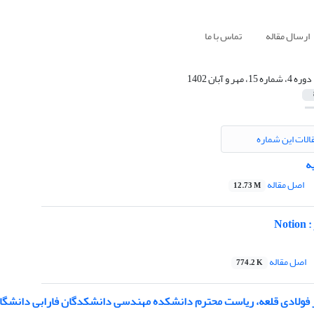
ارسال مقاله
تماس با ما
دوره 4، شماره 15، مهر و آبان 1402
الات این شماره
ه
اصل مقاله
12.73 M
No
اصل مقاله
774.2 K
ر فولادی قلعه، ریاست محترم دانشکده مهندسی دانشکدگان فارابی دانشگاه