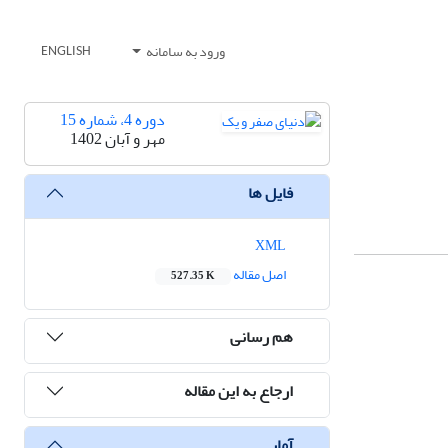
ورود به سامانه
ENGLISH
دوره 4، شماره 15
مهر و آبان 1402
فایل ها
XML
اصل مقاله
527.35 K
هم رسانی
ارجاع به این مقاله
آمار