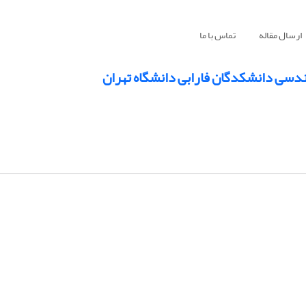
ارسال مقاله
تماس با ما
ندسی دانشکدگان فارابی دانشگاه تهران