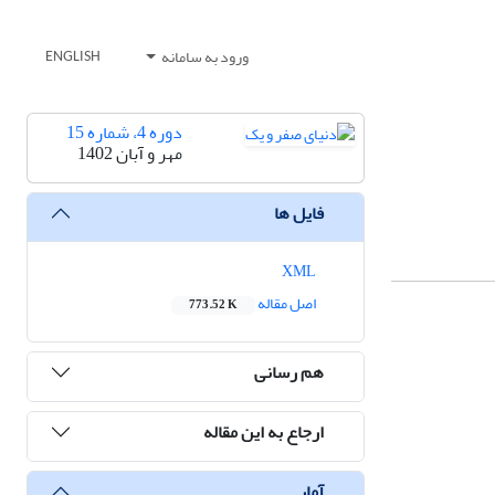
ورود به سامانه
ENGLISH
دوره 4، شماره 15
مهر و آبان 1402
فایل ها
XML
اصل مقاله
773.52 K
هم رسانی
ارجاع به این مقاله
آمار