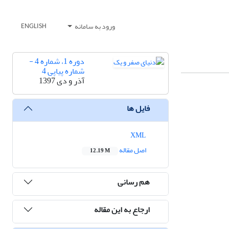
ورود به سامانه
ENGLISH
دوره 1، شماره 4 -
شماره پیاپی 4
آذر و دی 1397
فایل ها
XML
اصل مقاله
12.19 M
هم رسانی
ارجاع به این مقاله