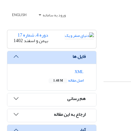
ورود به سامانه
ENGLISH
دوره 4، شماره 17
بهمن و اسفند 1402
فایل ها
XML
اصل مقاله
1.48 M
هم رسانی
ارجاع به این مقاله
آمار