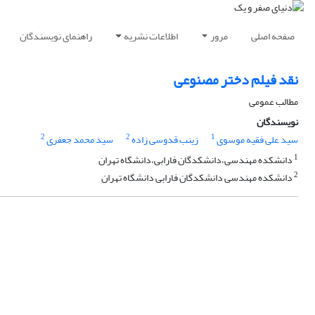
صفحه اصلی
مرور
اطلاعات نشریه
راهنمای نویسندگان
نقد فیلم دختر مصنوعی
مطالب عمومی
نویسندگان
2
2
1
سید علی فقیه موسوی
زینب قدوسی زاده
سید محمد جعفری
1
دانشکده مهندسی،دانشکدگان فارابی،دانشگاه تهران
2
دانشکده مهندسی دانشکدگان فارابی دانشگاه تهران