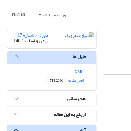
ورود به سامانه
ENGLISH
دوره 4، شماره 17
بهمن و اسفند 1402
فایل ها
XML
اصل مقاله
713.23 K
هم رسانی
ارجاع به این مقاله
آمار