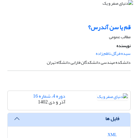
قم یا سن آندرس؟
مطالب عمومی
نویسنده
سیده فرگل ناظم زاده
دانشکده مهندسی دانشکدگان فارابی دانشگاه تهران
دوره 4، شماره 16
آذر و دی 1402
فایل ها
XML