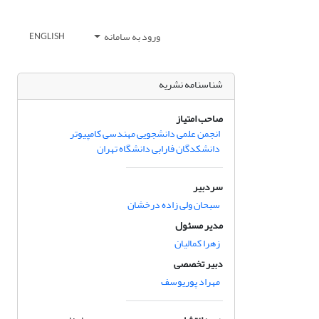
ورود به سامانه
ENGLISH
شناسنامه نشریه
صاحب امتیاز
انجمن علمی دانشجویی مهندسی کامپیوتر
دانشکدگان فارابی دانشگاه تهران
سردبیر
سبحان ولی زاده درخشان
مدیر مسئول
زهرا کمالیان
دبیر تخصصی
مهراد پوریوسف