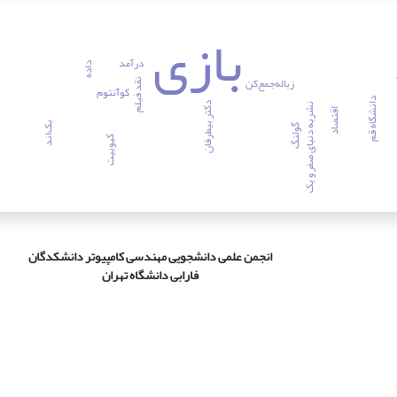
بازی
درآمد
ه‌ای
داده
زباله‌جمع‌کن
نقد فیلم
کوآنتوم
دانشگاه قم
دکتر بیطرفان
نشریه دنیای صفر و یک
اقتصاد
بک‌اند
گولنگ
کیوبیت
انجمن علمی دانشجویی مهندسی کامپیوتر دانشکدگان
فارابی دانشگاه تهران